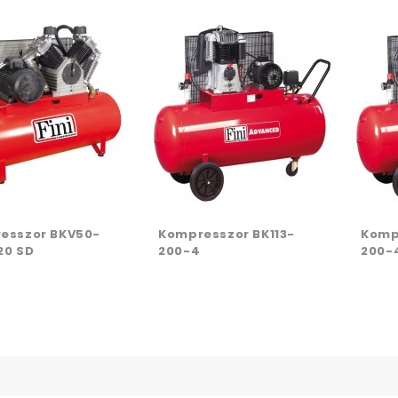
esszor BKV50-
Kompresszor BK113-
Komp
20 SD
200-4
200-