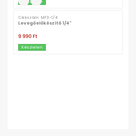
Készleten
Cikkszám: MF3-1/4
Levegőelőkészítő 1/4"
9 990 Ft‎
Készleten