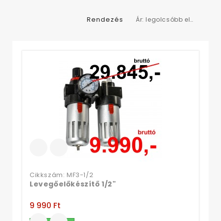
Rendezés
Ár: legolcsóbb elől
Cikkszám: MF3-1/2
Levegőelőkészítő 1/2"
9 990 Ft‎