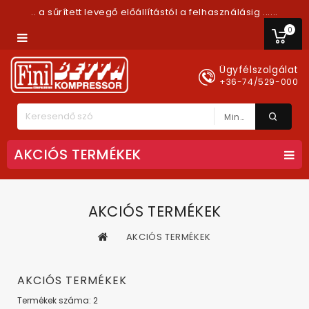
.. a sűrített levegő előállítástól a felhasználásig ......
0
Ügyfélszolgálat
+36-74/529-000
Minden Kategória
AKCIÓS TERMÉKEK
AKCIÓS TERMÉKEK
AKCIÓS TERMÉKEK
AKCIÓS TERMÉKEK
Termékek száma: 2