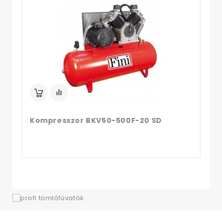
Ko
Kompresszor BKV50-500F-20 SD