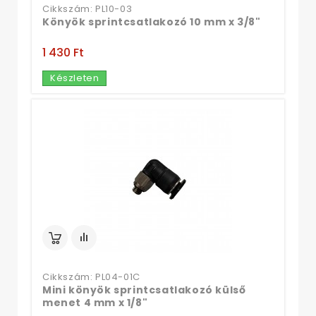
Cikkszám: PL10-03
Könyök sprintcsatlakozó 10 mm x 3/8"
1 430 Ft‎
Készleten
Cikkszám: PL04-01C
Mini könyök sprintcsatlakozó külső
menet 4 mm x 1/8"