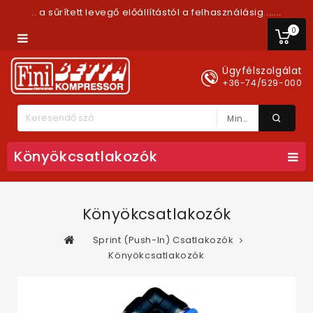
.. a sűrített levegő előállítástól a felhasználásig ......
0
Ügyfélszolgálat
+36-74/529-000
Minden Kategória
Könyökcsatlakozók
Könyökcsatlakozók
Sprint (Push-In) Csatlakozók
Könyökcsatlakozók