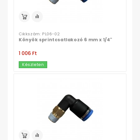
Cikkszám: PL06-02
Könyök sprintcsatlakozó 6 mm x 1/4"
1 006 Ft‎
Készleten