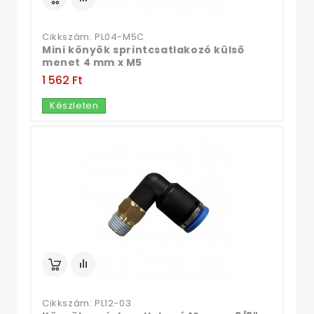
Cikkszám: PL04-M5C
Mini könyök sprintcsatlakozó külső
menet 4 mm x M5
1 562 Ft‎
Készleten
Cikkszám: PL12-03