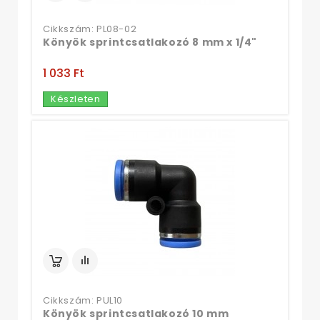
Cikkszám: PL08-02
Könyök sprintcsatlakozó 8 mm x 1/4"
1 033 Ft‎
Készleten
Cikkszám: PUL10
Könyök sprintcsatlakozó 10 mm