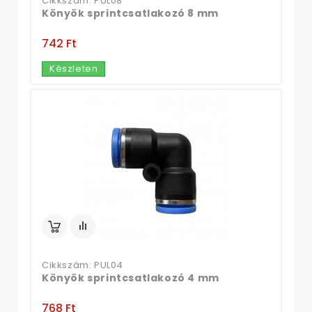
Cikkszám: PUL08
Könyök sprintcsatlakozó 8 mm
742 Ft‎
Készleten
Cikkszám: PUL04
Könyök sprintcsatlakozó 4 mm
768 Ft‎