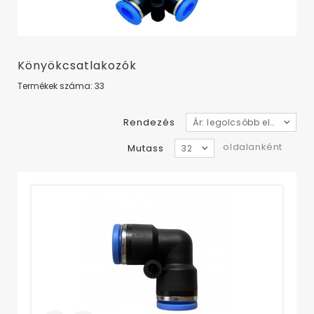
Könyökcsatlakozók
Termékek száma: 33
Rendezés
Ár: legolcsóbb elől
oldalanként
Mutass
32