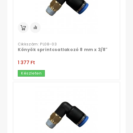
Cikkszám: PL08-03
Könyök sprintcsatlakozó 8 mm x 3/8"
1 377 Ft‎
Készleten