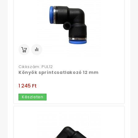
Cikkszám: PUL12
Könyök sprintcsatlakozó 12 mm
1 245 Ft‎
Készleten