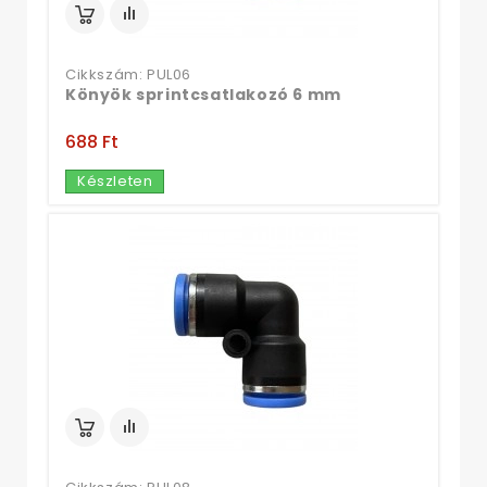
Cikkszám: PUL06
Könyök sprintcsatlakozó 6 mm
688 Ft‎
Készleten