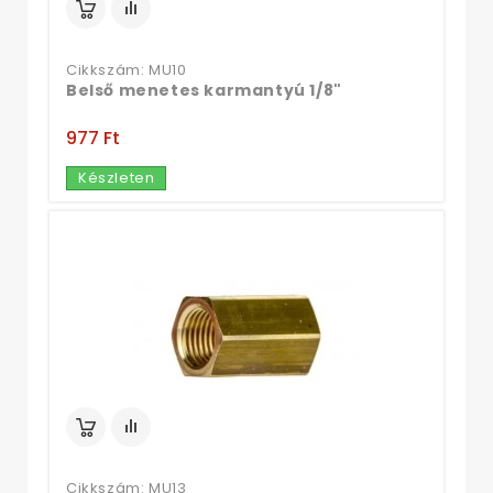
Cikkszám: MU10
Belső menetes karmantyú 1/8"
977 Ft‎
Készleten
Cikkszám: MU13