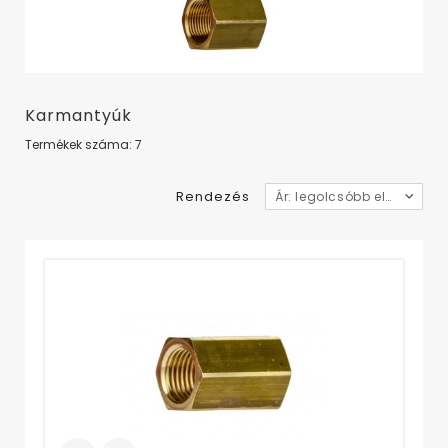
Karmantyúk
Termékek száma: 7
Rendezés
Ár: legolcsóbb elől