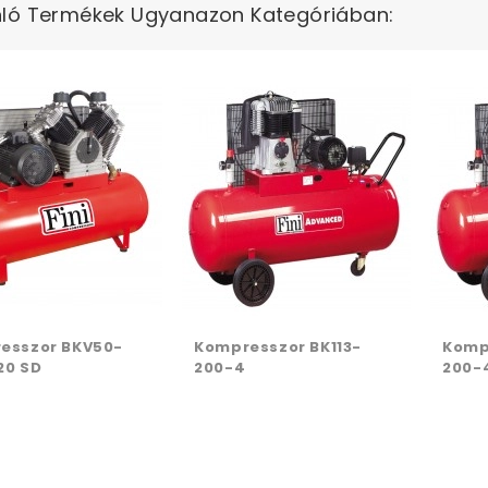
ló Termékek Ugyanazon Kategóriában:
esszor BKV50-
Kompresszor BK113-
Komp
20 SD
200-4
200-