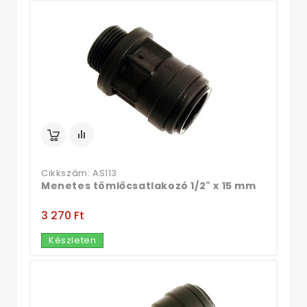
Cikkszám: AS113
Menetes tömlőcsatlakozó 1/2" x 15 mm
3 270 Ft‎
Készleten