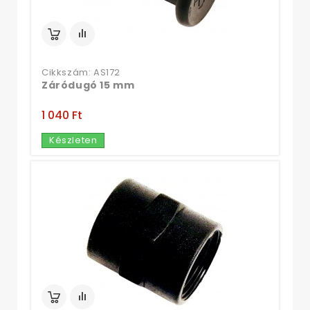
Cikkszám: AS172
Záródugó 15 mm
1 040 Ft‎
Készleten