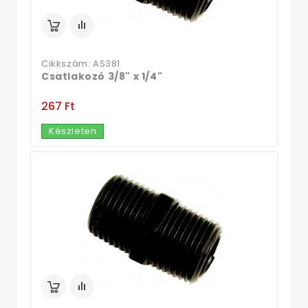
Cikkszám: AS381
Csatlakozó 3/8" x 1/4"
267 Ft‎
Készleten