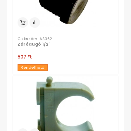
Cikkszám: AS362
Záródugó 1/2"
507 Ft‎
Rendelhető