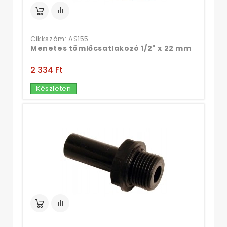
Cikkszám: AS155
Menetes tömlőcsatlakozó 1/2" x 22 mm
2 334 Ft‎
Készleten