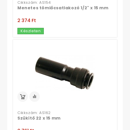
Cikkszám: AS154
Menetes tömlőcsatlakozó 1/2" x 15 mm
2 374 Ft‎
Készleten
Cikkszám: AS162
Szűkítő 22 x 15 mm