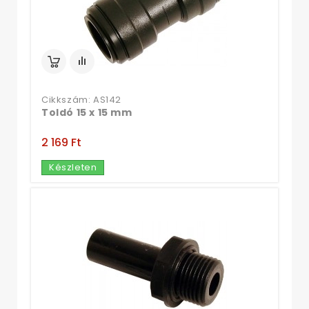
Cikkszám: AS142
Toldó 15 x 15 mm
2 169 Ft‎
Készleten