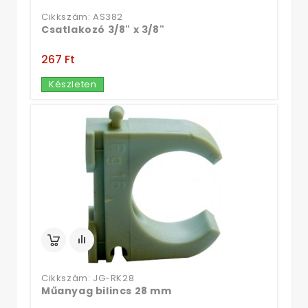
Cikkszám: AS382
Csatlakozó 3/8" x 3/8"
267 Ft‎
Készleten
Cikkszám: JG-RK28
Műanyag bilincs 28 mm