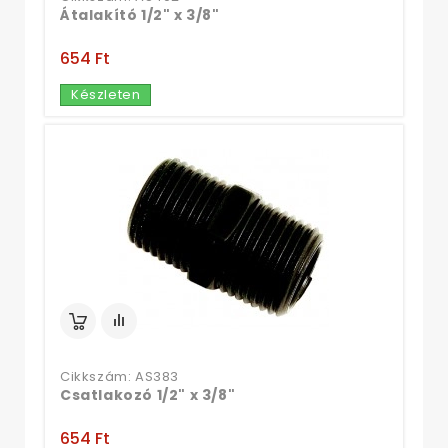
Átalakító 1/2" x 3/8"
654 Ft‎
Készleten
Cikkszám: AS383
Csatlakozó 1/2" x 3/8"
654 Ft‎