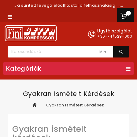
.. a sűrített levegő előállítástól a felhasználásig ......
0
Ügyfélszolgálat
+36-74/529-000
Minden Kategória
Kategóriák
Gyakran Ismételt Kérdések
Gyakran Ismételt Kérdések
Gyakran ismételt