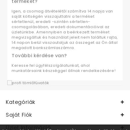
terméket?
Igen, a csomag átvételétől számítva 14 napja van
saját költségén visszajuttatni a terméket
sértetlenül, eredeti -szintén sértetlen-
csomagolásában, eredeti dokumentációival az
üzletünkbe. Amennyiben a beérkezett terméket
megvizsgáltuk és használat jeleit nem találtuk rajta,
14 napon belül visszautaljuk az összeget az Ön által
megadott bankszámlaszámra.
További kérdése van?
Keresse fel ügyfélszolgálatunkat, ahol
munkatársaink készséggel állnak rendelkezésére!
Kategóriák
Saját Fiók
Üzlet Információ