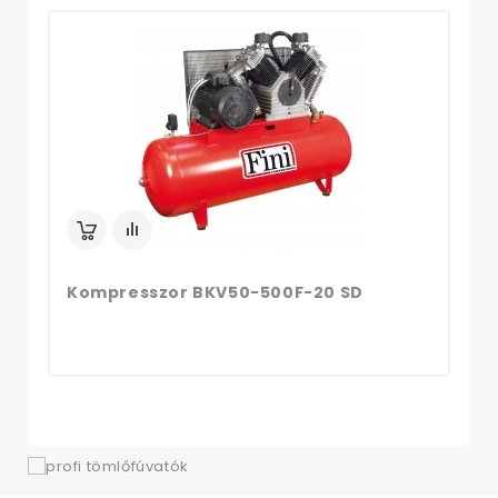
Ko
Kompresszor BKV50-500F-20 SD