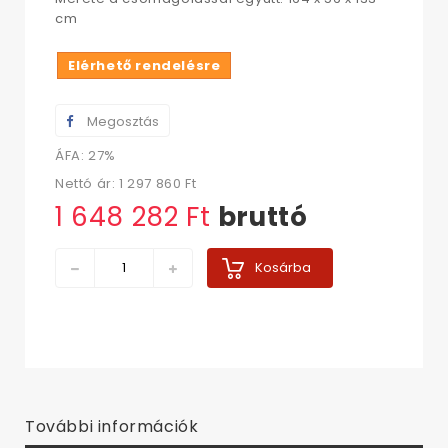
cm
Elérhető rendelésre
Megosztás
ÁFA: 27%
Nettó ár:
1 297 860 Ft‎
1 648 282 Ft‎
bruttó
Kosárba
További információk