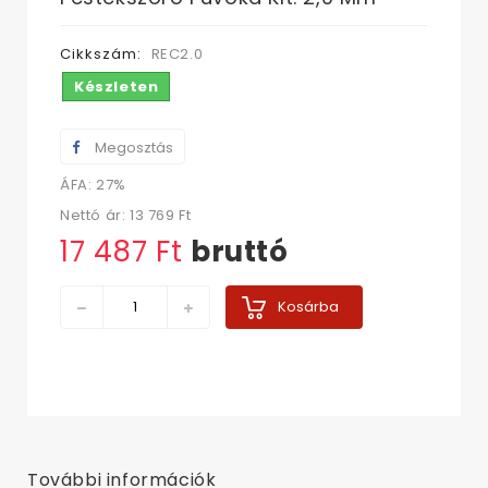
Cikkszám:
REC2.0
Készleten
Megosztás
ÁFA: 27%
Nettó ár:
13 769 Ft‎
17 487 Ft‎
bruttó
Kosárba
További információk