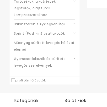
Tartozékok, alkatrészek,
légszűrők, olajszűrők
kompresszorokhoz
Balanszerek, súlykiegyenlítők
Sprint (Push-in) csatlakozók
Műanyag sűrített levegős hálózat
elemei
Gyorscsatlakozók és sűrített
levegős szerelvények
Kategóriák
Saját Fiók