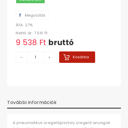
Megosztás
ÁFA: 27%
Nettó ár:
7 510 Ft‎
9 538 Ft‎
bruttó
Kosárba
További információk
A pneumatikus üregelőpisztoly üregelő anyagok