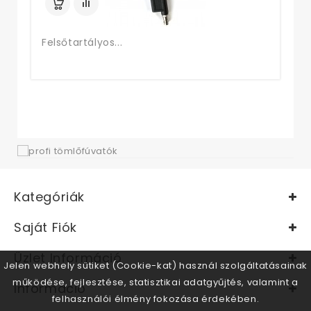
Felsőtartályos...
Kategóriák
Saját Fiók
Üzlet Információ
Jelen webhely sütiket (Cookie-kat) használ szolgáltatásainak
működése, fejlesztése, statisztikai adatgyűjtés, valamint a
Információ
felhasználói élmény fokozása érdekében.