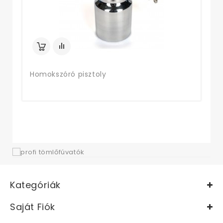
Homokszóró pisztoly
Kategóriák
Saját Fiók