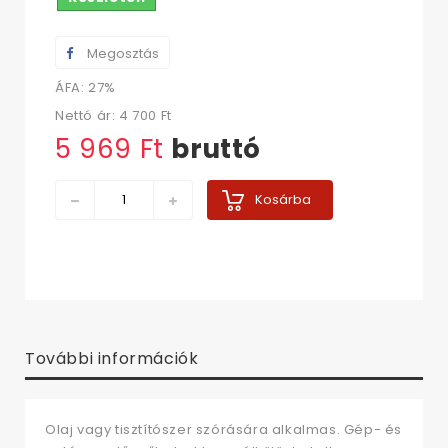
Megosztás
ÁFA: 27%
Nettó ár:
4 700 Ft‎
5 969 Ft‎
bruttó
Kosárba
További információk
Olaj vagy tisztítószer szórására alkalmas. Gép- és