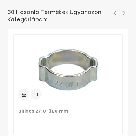
30 Hasonló Termékek Ugyanazon
Kategóriában:
Bi
Bilincs 27,0-31,0 mm