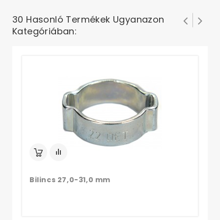
30 Hasonló Termékek Ugyanazon
Kategóriában:
Bi
Bilincs 27,0-31,0 mm