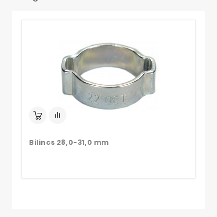
Bi
Bilincs 28,0-31,0 mm