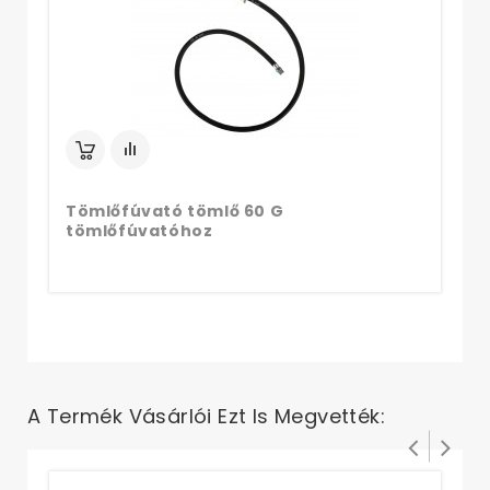
Tömlőfúvató tömlő 60 G
tömlőfúvatóhoz
A Termék Vásárlói Ezt Is Megvették: