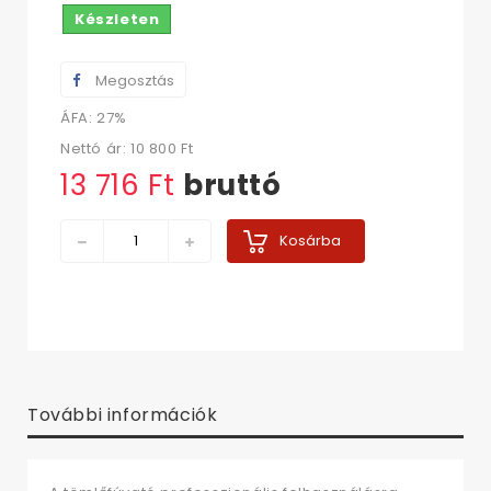
Készleten
Megosztás
ÁFA: 27%
Nettó ár:
10 800 Ft‎
13 716 Ft‎
bruttó
Kosárba
További információk