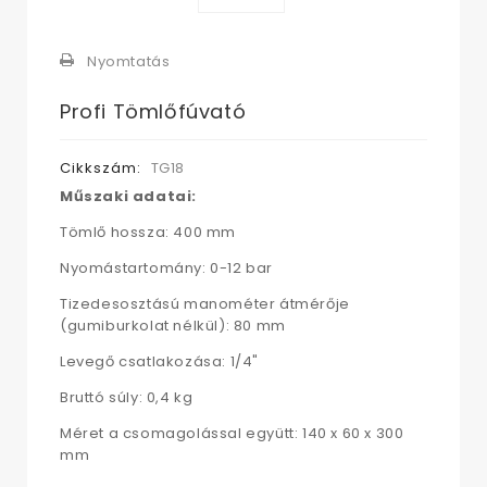
Nyomtatás
Profi Tömlőfúvató
Cikkszám:
TG18
Műszaki adatai:
Tömlő hossza: 400 mm
Nyomástartomány: 0-12 bar
Tizedesosztású manométer átmérője
(gumiburkolat nélkül): 80 mm
Levegő csatlakozása: 1/4"
Bruttó súly: 0,4 kg
Méret a csomagolással együtt: 140 x 60 x 300
mm