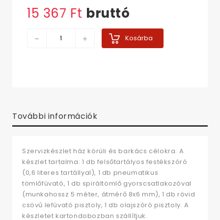
15 367 Ft‎
bruttó
Kosárba
További információk
Szervizkészlet ház körüli és barkács célokra. A
készlet tartalma: 1 db felsőtartályos festékszóró
(0,6 literes tartállyal), 1 db pneumatikus
tömlőfúvató, 1 db spiráltömlő gyorscsatlakozóval
(munkahossz 5 méter, átmérő 8x6 mm), 1 db rövid
csövű lefúvató pisztoly, 1 db olajszóró pisztoly. A
készletet kartondobozban szállítjuk.