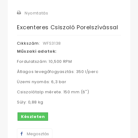
Nyomtatás
Excenteres Csiszoló Porelszívással
Cikkszám:
WFS3138
Műszaki adatok:
Fordulatszám: 10,500 RPM
Átlagos levegőfogyasztás: 350 l/perc
Üzemi nyomás: 6,3 bar
Csiszolótalp mérete. 150 mm (6")
Súly: 0,88 kg
Készleten
Megosztás