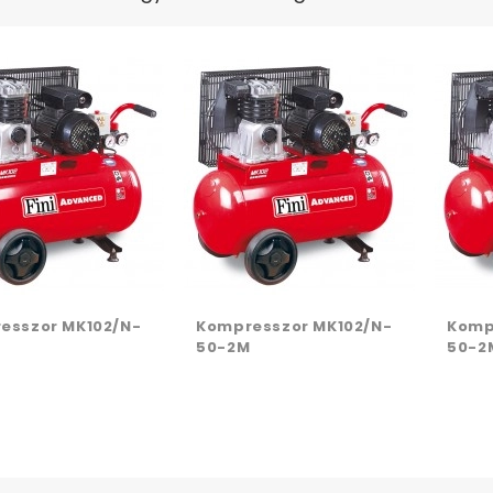
esszor MK102/N-
Kompresszor MK102/N-
Komp
50-2M
50-2