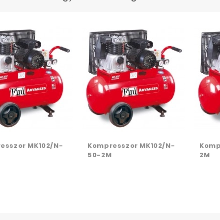
esszor MK102/N-
Kompresszor MK102/N-
Komp
50-2M
2M