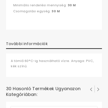
Minimális rendelési mennyiség:
30 M
Csomagolási egység:
30 M
További információk
A tömlő 60°C-ig használható vízre. Anyaga: PVC,
kék színű.
30 Hasonló Termékek Ugyanazon
Kategóriában: