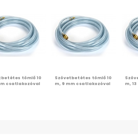
tbetétes tömlő 10
Szövetbetétes tömlő 10
Szöv
mm csatlakozóval
m, 9 mm csatlakozóval
m, 1