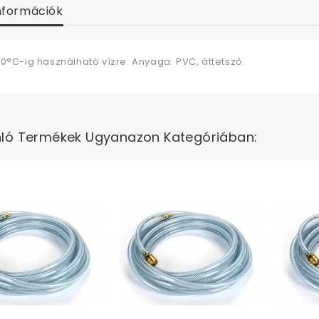
nformációk
0°C-ig használható vízre. Anyaga: PVC, áttetsző.
ló Termékek Ugyanazon Kategóriában: