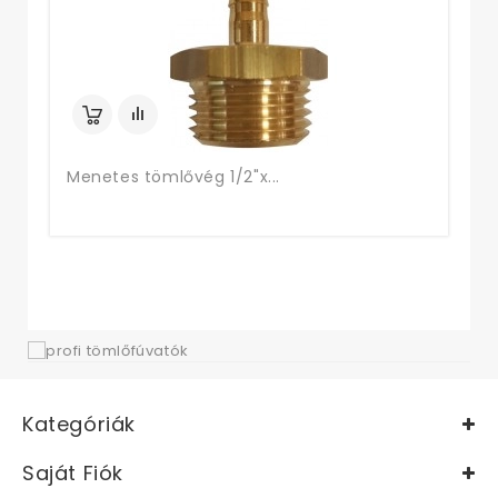
Menetes tömlővég 1/2"x...
Kategóriák
Saját Fiók