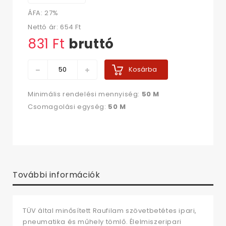
ÁFA: 27%
Nettó ár:
654 Ft‎
831 Ft‎
bruttó
Kosárba
Minimális rendelési mennyiség:
50 M
Csomagolási egység:
50 M
További információk
TÜV által minősített Raufilam szövetbetétes ipari,
pneumatika és műhely tömlő. Élelmiszeripari