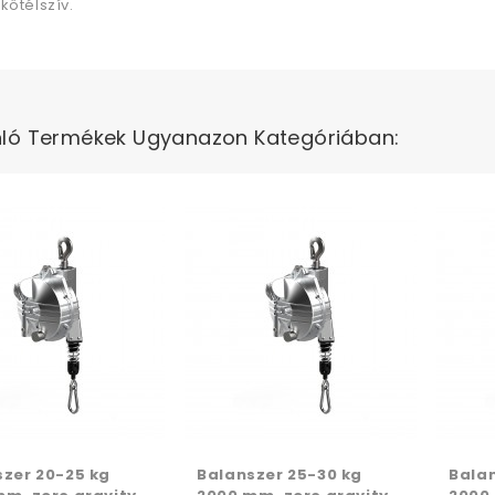
kötélszív.
ló Termékek Ugyanazon Kategóriában:
szer 20-25 kg
Balanszer 25-30 kg
Balan