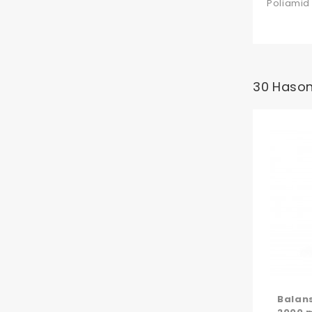
Poliamid 
30 Hason
Balan