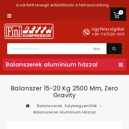
.. a sűrített levegő előállítástól a felhasználásig ......
0
Ügyfélszolgálat
+36-74/529-000
Minden Kategória
Balanszerek alumínium házzal
Balanszer 15-20 Kg 2500 Mm, Zero
Gravity
Balanszerek, Súlykiegyenlítők
Balanszerek Alumínium Házzal