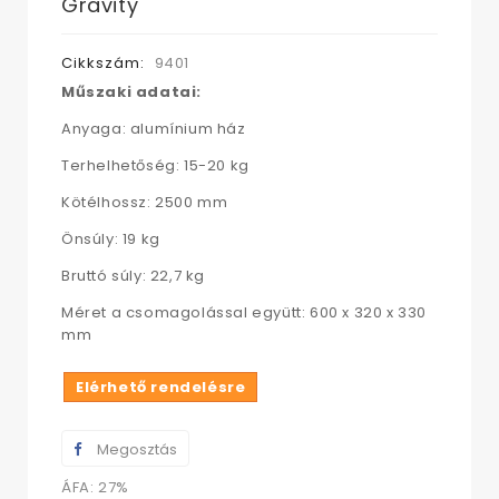
Gravity
Cikkszám:
9401
Műszaki adatai:
Anyaga: alumínium ház
Terhelhetőség: 15-20 kg
Kötélhossz: 2500 mm
Önsúly: 19 kg
Bruttó súly: 22,7 kg
Méret a csomagolással együtt: 600 x 320 x 330
mm
Elérhető rendelésre
Megosztás
ÁFA: 27%