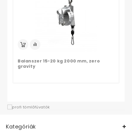
gr
Balanszer 15-20 kg 2000 mm, zero
gravity
Kategóriák