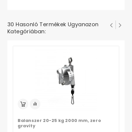
30 Hasonló Termékek Ugyanazon
Kategóriában:
Ba
gr
Balanszer 20-25 kg 2000 mm, zero
gravity