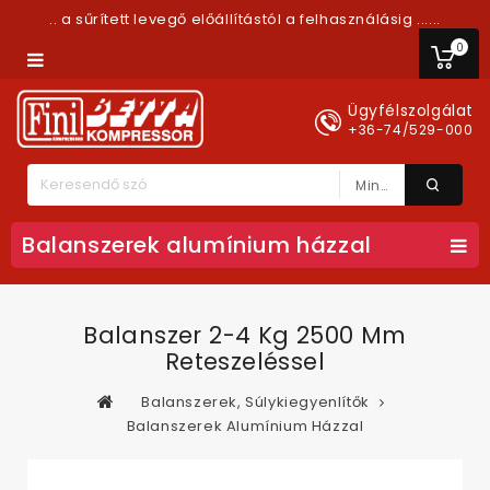
.. a sűrített levegő előállítástól a felhasználásig ......
0
Ügyfélszolgálat
+36-74/529-000
Minden Kategória
Balanszerek alumínium házzal
Balanszer 2-4 Kg 2500 Mm
Reteszeléssel
Balanszerek, Súlykiegyenlítők
Balanszerek Alumínium Házzal