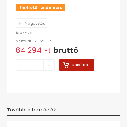
Elérhető rendelésre
Megosztás
ÁFA: 27%
Nettó ár:
50 625 Ft‎
64 294 Ft‎
bruttó
Kosárba
További információk