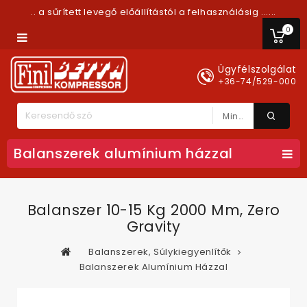
.. a sűrített levegő előállítástól a felhasználásig ......
0
Ügyfélszolgálat
+36-74/529-000
Minden Kategória
Balanszerek alumínium házzal
Balanszer 10-15 Kg 2000 Mm, Zero
Gravity
Balanszerek, Súlykiegyenlítők
Balanszerek Alumínium Házzal