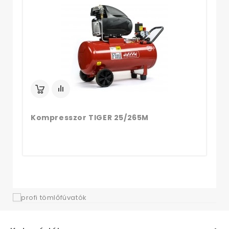
Ko
Kompresszor TIGER 25/265M