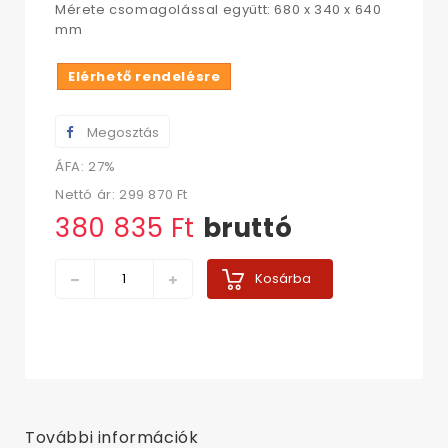
Mérete csomagolással együtt: 680 x 340 x 640
mm
Elérhető rendelésre
Megosztás
ÁFA: 27%
Nettó ár:
299 870 Ft‎
380 835 Ft‎
bruttó
Kosárba
További információk