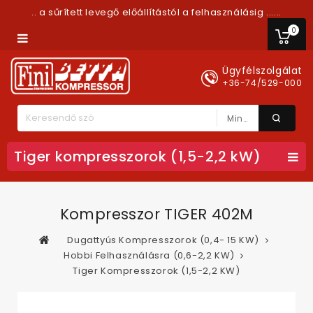
.. a sűrített levegő előállítástól a felhasználásig ......
0
Ügyfélszolgálat
+36-74/529-000
Minden Kategória
Tiger kompresszorok (1,5-2,2 kW)
Kompresszor TIGER 402M
Dugattyús Kompresszorok (0,4- 15 KW)
Hobbi Felhasználásra (0,6-2,2 KW)
Tiger Kompresszorok (1,5-2,2 KW)