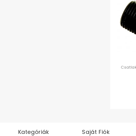
Csatlak
Kategóriák
Saját Fiók