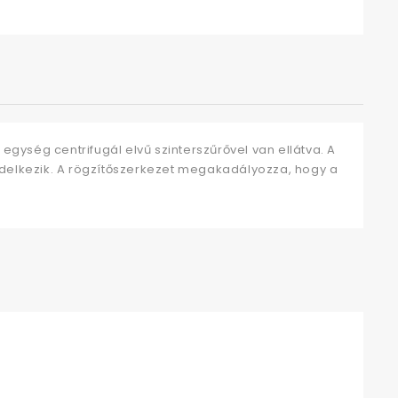
 egység centrifugál elvű szinterszűrővel van ellátva. A
ndelkezik. A rögzítőszerkezet megakadályozza, hogy a