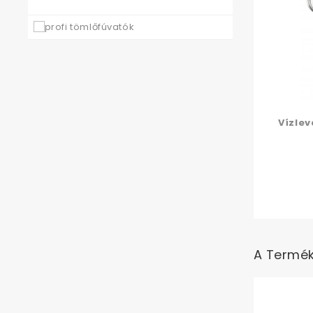
Vízlev
A Termék 