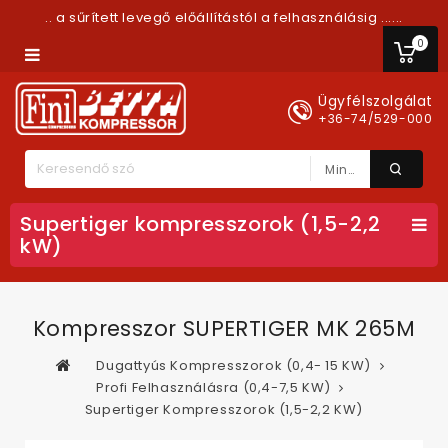
.. a sűrített levegő előállítástól a felhasználásig ......
0
Ügyfélszolgálat
+36-74/529-000
Minden Kategória
Supertiger kompresszorok (1,5-2,2
kW)
Kompresszor SUPERTIGER MK 265M
Dugattyús Kompresszorok (0,4- 15 KW)
Profi Felhasználásra (0,4-7,5 KW)
Supertiger Kompresszorok (1,5-2,2 KW)