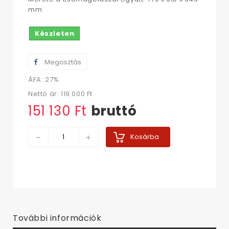
mm
Készleten
Megosztás
ÁFA: 27%
Nettó ár:
119 000 Ft‎
151 130 Ft‎
bruttó
Kosárba
További információk