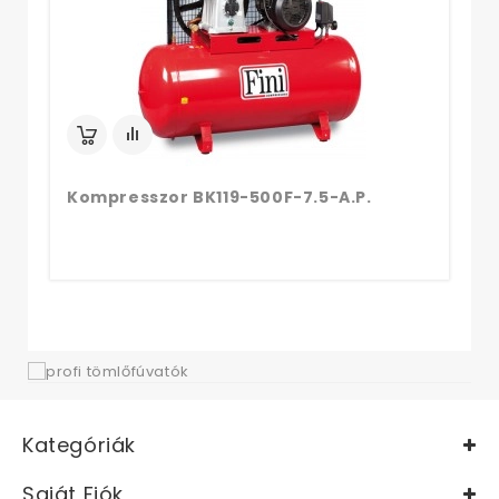
Kompresszor BK119-500F-7.5-A.P.
Kategóriák
Saját Fiók