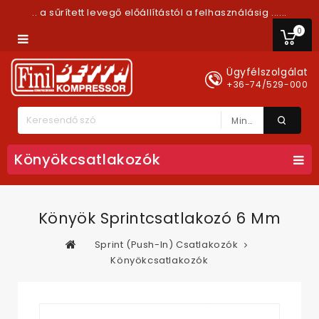
.. a sűrített levegő előállítástól a felhasználásig ......
0
Ügyfélszolgálat
+36-74/529-000
Minden Kategória
Könyökcsatlakozók
Könyök Sprintcsatlakozó 6 Mm
Sprint (Push-In) Csatlakozók
Könyökcsatlakozók