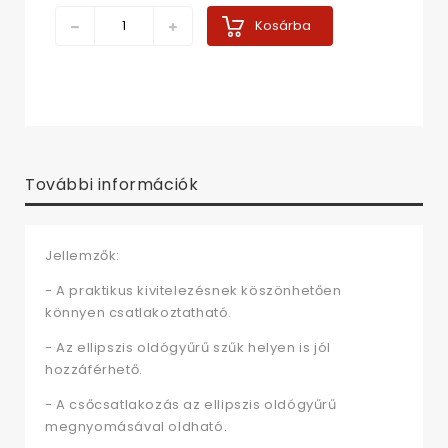
Kosárba
További információk
Jellemzők:
- A praktikus kivitelezésnek köszönhetően
könnyen csatlakoztatható.
- Az ellipszis oldógyűrű szűk helyen is jól
hozzáférhető.
- A csőcsatlakozás az ellipszis oldógyűrű
megnyomásával oldható.