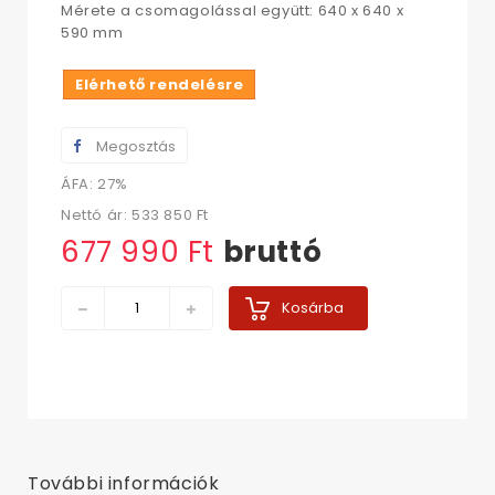
Mérete a csomagolással együtt: 640 x 640 x
590 mm
Elérhető rendelésre
Megosztás
ÁFA: 27%
Nettó ár:
533 850 Ft‎
677 990 Ft‎
bruttó
Kosárba
További információk