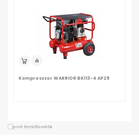
Ko
Kompresszor WARRIOR BK113-4 AP28