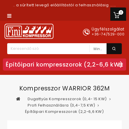
.. a sűrített levegő előállítástól a felhasználásig ......
0
Ügyfélszolgálat
+36-74/529-000
Minden Kategória
Építőipari kompresszorok (2,2-6,6 kW)
Kompresszor WARRIOR 362M
Dugattyús Kompresszorok (0,4- 15 KW)
Profi Felhasználásra (0,4-7,5 KW)
Építőipari Kompresszorok (2,2-6,6 KW)