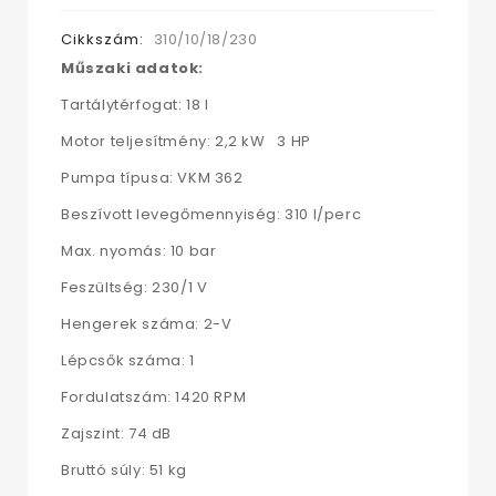
Cikkszám:
310/10/18/230
Műszaki adatok:
Tartálytérfogat: 18 l
Motor teljesítmény: 2,2 kW 3 HP
Pumpa típusa: VKM 362
Beszívott levegőmennyiség: 310 l/perc
Max. nyomás: 10 bar
Feszültség: 230/1 V
Hengerek száma: 2-V
Lépcsők száma: 1
Fordulatszám: 1420 RPM
Zajszint: 74 dB
Bruttó súly: 51 kg