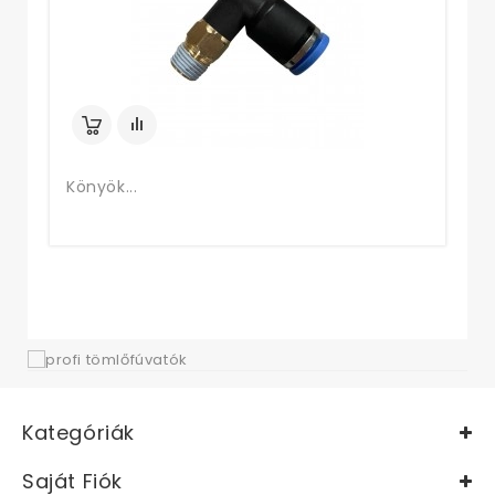
Könyök...
Kategóriák
Saját Fiók