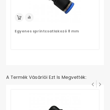
Egyenes sprintcsatlakozó 8 mm
A Termék Vásárlói Ezt Is Megvették:
17