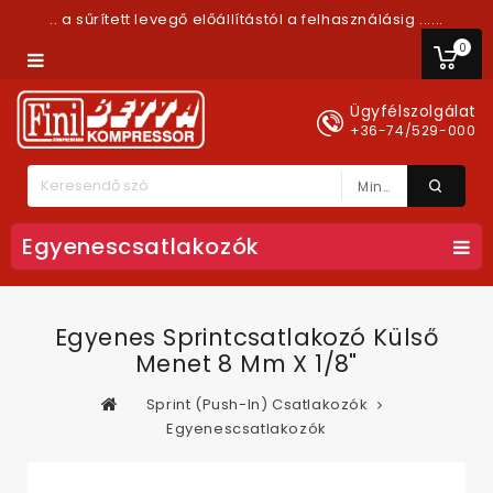
.. a sűrített levegő előállítástól a felhasználásig ......
0
Ügyfélszolgálat
+36-74/529-000
Minden Kategória
Egyenescsatlakozók
Egyenes Sprintcsatlakozó Külső
Menet 8 Mm X 1/8"
Sprint (Push-In) Csatlakozók
Egyenescsatlakozók