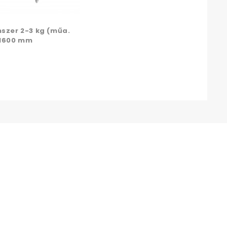
szer 2-3 kg (műa.
 1600 mm