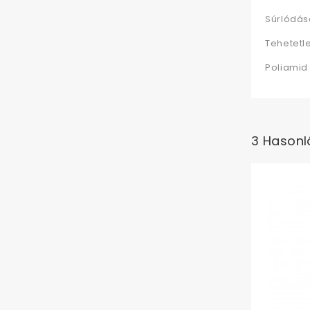
Súrlódás
Tehetetl
Poliamid 
3 Hasonl